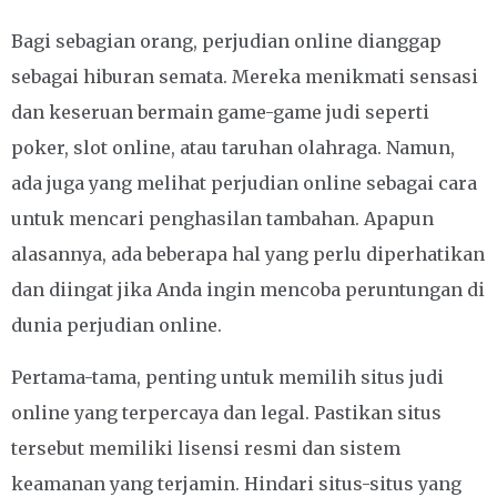
Bagi sebagian orang, perjudian online dianggap
sebagai hiburan semata. Mereka menikmati sensasi
dan keseruan bermain game-game judi seperti
poker, slot online, atau taruhan olahraga. Namun,
ada juga yang melihat perjudian online sebagai cara
untuk mencari penghasilan tambahan. Apapun
alasannya, ada beberapa hal yang perlu diperhatikan
dan diingat jika Anda ingin mencoba peruntungan di
dunia perjudian online.
Pertama-tama, penting untuk memilih situs judi
online yang terpercaya dan legal. Pastikan situs
tersebut memiliki lisensi resmi dan sistem
keamanan yang terjamin. Hindari situs-situs yang