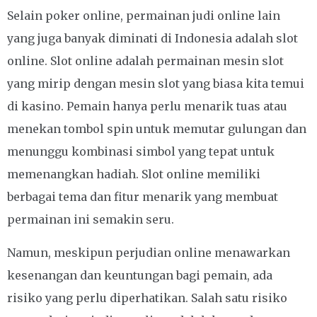
Selain poker online, permainan judi online lain
yang juga banyak diminati di Indonesia adalah slot
online. Slot online adalah permainan mesin slot
yang mirip dengan mesin slot yang biasa kita temui
di kasino. Pemain hanya perlu menarik tuas atau
menekan tombol spin untuk memutar gulungan dan
menunggu kombinasi simbol yang tepat untuk
memenangkan hadiah. Slot online memiliki
berbagai tema dan fitur menarik yang membuat
permainan ini semakin seru.
Namun, meskipun perjudian online menawarkan
kesenangan dan keuntungan bagi pemain, ada
risiko yang perlu diperhatikan. Salah satu risiko