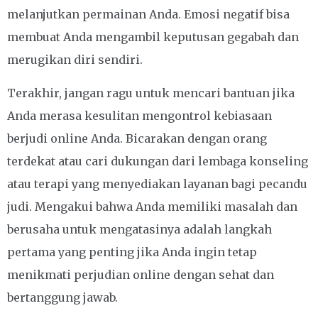
melanjutkan permainan Anda. Emosi negatif bisa
membuat Anda mengambil keputusan gegabah dan
merugikan diri sendiri.
Terakhir, jangan ragu untuk mencari bantuan jika
Anda merasa kesulitan mengontrol kebiasaan
berjudi online Anda. Bicarakan dengan orang
terdekat atau cari dukungan dari lembaga konseling
atau terapi yang menyediakan layanan bagi pecandu
judi. Mengakui bahwa Anda memiliki masalah dan
berusaha untuk mengatasinya adalah langkah
pertama yang penting jika Anda ingin tetap
menikmati perjudian online dengan sehat dan
bertanggung jawab.