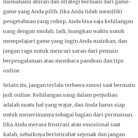
memahami aturan dan strategi bermain dari game-
game yang Anda pilih. Jika Anda tidak memiliki
pengetahuan yang cukup, Anda bisa saja kehilangan
uang dengan mudah. Jadi, luangkan waktu untuk
mempelajari game yang ingin Anda mainkan, dan
jangan ragu untuk mencari saran dari pemain
berpengalaman atau membaca panduan dan tips
online.
Selain itu, jangan terlalu terbawa emosi saat bermain
judi online. Kehilangan uang dalam perjudian
adalah suatu hal yang wajar, dan Anda harus siap
untuk menerimanya sebagai bagian dari permainan.
Jika Anda merasa frustrasi atau emosional saat
kalah, sebaiknya beristirahat sejenak dan jangan