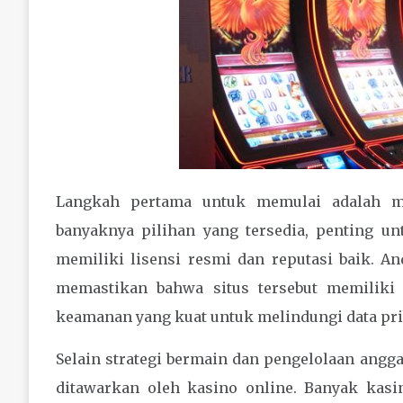
Langkah pertama untuk memulai adalah me
banyaknya pilihan yang tersedia, penting 
memiliki lisensi resmi dan reputasi baik. A
memastikan bahwa situs tersebut memiliki 
keamanan yang kuat untuk melindungi data pri
Selain strategi bermain dan pengelolaan angga
ditawarkan oleh kasino online. Banyak kasi