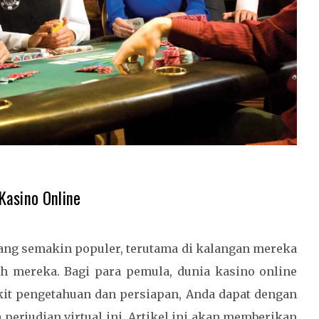
Kasino Online
yang semakin populer, terutama di kalangan mereka
 mereka. Bagi para pemula, dunia kasino online
it pengetahuan dan persiapan, Anda dapat dengan
erjudian virtual ini. Artikel ini akan memberikan