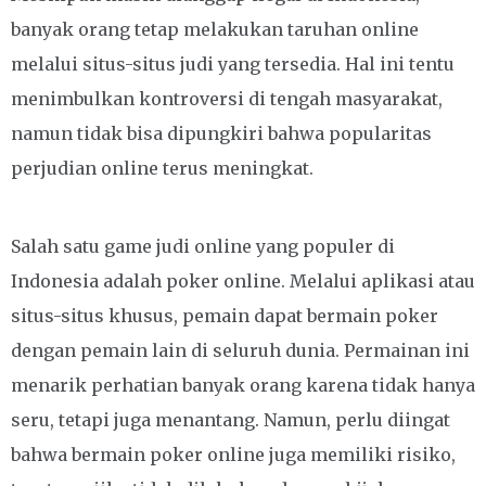
banyak orang tetap melakukan taruhan online
melalui situs-situs judi yang tersedia. Hal ini tentu
menimbulkan kontroversi di tengah masyarakat,
namun tidak bisa dipungkiri bahwa popularitas
perjudian online terus meningkat.
Salah satu game judi online yang populer di
Indonesia adalah poker online. Melalui aplikasi atau
situs-situs khusus, pemain dapat bermain poker
dengan pemain lain di seluruh dunia. Permainan ini
menarik perhatian banyak orang karena tidak hanya
seru, tetapi juga menantang. Namun, perlu diingat
bahwa bermain poker online juga memiliki risiko,